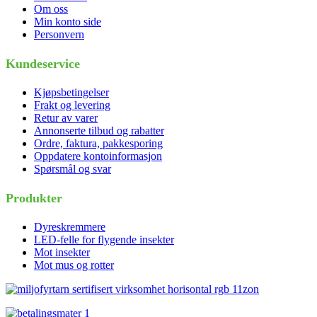
Om oss
Min konto side
Personvern
Kundeservice
Kjøpsbetingelser
Frakt og levering
Retur av varer
Annonserte tilbud og rabatter
Ordre, faktura, pakkesporing
Oppdatere kontoinformasjon
Spørsmål og svar
Produkter
Dyreskremmere
LED-felle for flygende insekter
Mot insekter
Mot mus og rotter