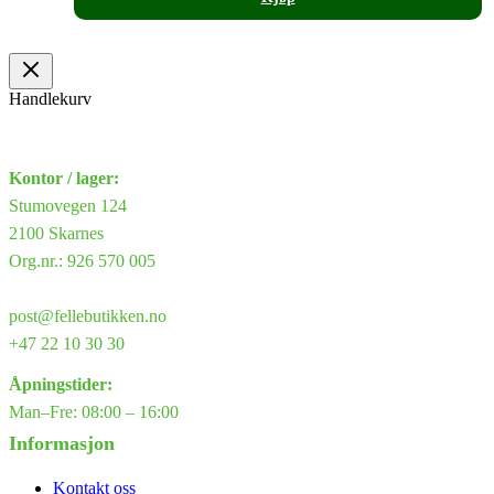
Handlekurv
Kontor / lager:
Stumovegen 124
2100 Skarnes
Org.nr.: 926 570 005
post@fellebutikken.no
+47 22 10 30 30
Åpningstider:
Man–Fre: 08:00 – 16:00
Informasjon
Kontakt oss