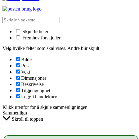
Skjul likheter
Fremhev forskjeller
Velg hvilke felter som skal vises. Andre blir skjult
Bilde
Pris
Vekt
Dimensjoner
Beskrivelse
Tilgjengelighet
Legg i handlekurv
Klikk utenfor for å skjule sammenligningen
Sammenlign
Skroll til toppen