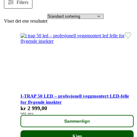
Filters
Viser det ene resultatet
I-TRAP 50 LED – profesjonell veggmontert LED-felle
for flygende insekter
kr
2 999,00
inkl. mva
Sammenlign
Kjøp