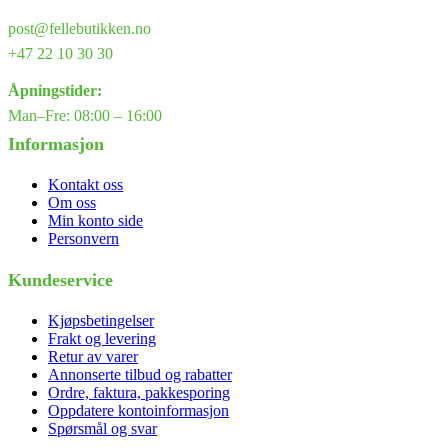
post@fellebutikken.no
+47 22 10 30 30
Åpningstider:
Man–Fre: 08:00 – 16:00
Informasjon
Kontakt oss
Om oss
Min konto side
Personvern
Kundeservice
Kjøpsbetingelser
Frakt og levering
Retur av varer
Annonserte tilbud og rabatter
Ordre, faktura, pakkesporing
Oppdatere kontoinformasjon
Spørsmål og svar