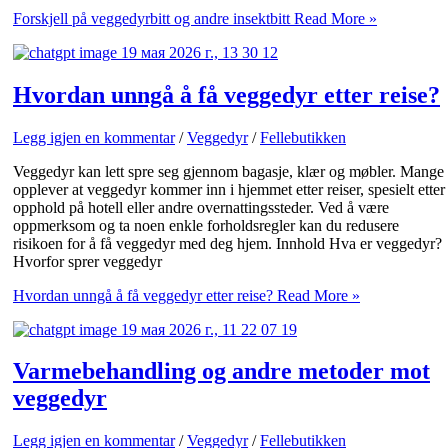
Forskjell på veggedyrbitt og andre insektbitt
Read More »
Hvordan unngå å få veggedyr etter reise?
Legg igjen en kommentar
/
Veggedyr
/
Fellebutikken
Veggedyr kan lett spre seg gjennom bagasje, klær og møbler. Mange
opplever at veggedyr kommer inn i hjemmet etter reiser, spesielt etter
opphold på hotell eller andre overnattingssteder. Ved å være
oppmerksom og ta noen enkle forholdsregler kan du redusere
risikoen for å få veggedyr med deg hjem. Innhold Hva er veggedyr?
Hvorfor sprer veggedyr
Hvordan unngå å få veggedyr etter reise?
Read More »
Varmebehandling og andre metoder mot
veggedyr
Legg igjen en kommentar
/
Veggedyr
/
Fellebutikken