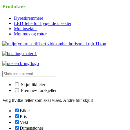
Produkter
Dyreskremmere
LED-felle for flygende insekter
Mot insekter
Mot mus og rotter
Skjul likheter
Fremhev forskjeller
Velg hvilke felter som skal vises. Andre blir skjult
Bilde
Pris
Vekt
Dimensjoner