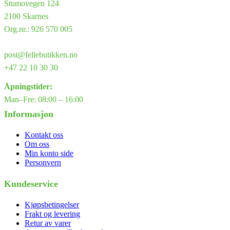
Stumovegen 124
2100 Skarnes
Org.nr.: 926 570 005
post@fellebutikken.no
+47 22 10 30 30
Åpningstider:
Man–Fre: 08:00 – 16:00
Informasjon
Kontakt oss
Om oss
Min konto side
Personvern
Kundeservice
Kjøpsbetingelser
Frakt og levering
Retur av varer