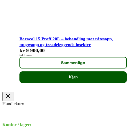
Boracol 15 Proff 20L – behandling mot råtesopp,
muggsopp og treødeleggende insekter
kr
9 900,00
inkl. mva
Sammenlign
Kjøp
Handlekurv
Kontor / lager: