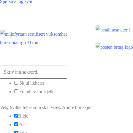
Spørsmål og svar
Skjul likheter
Fremhev forskjeller
Velg hvilke felter som skal vises. Andre blir skjult
Bilde
Pris