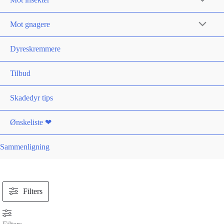
Mot gnagere
Dyreskremmere
Tilbud
Skadedyr tips
Ønskeliste ❤
Sammenligning
Filters