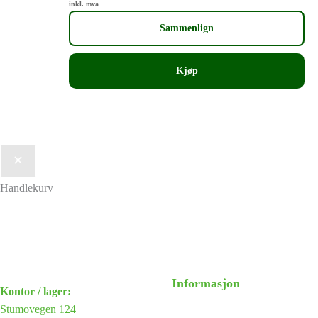
inkl. mva
Sammenlign
Kjøp
Handlekurv
Informasjon
Kontor / lager:
Stumovegen 124