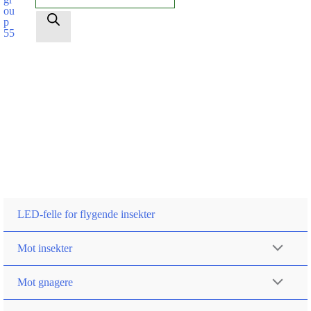
search
LED-felle for flygende insekter
Mot insekter
Mot gnagere