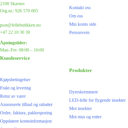
2100 Skarnes
Kontakt oss
Org.nr.: 926 570 005
Om oss
Min konto side
post@fellebutikken.no
+47 22 10 30 30
Personvern
Åpningstider:
Man–Fre: 08:00 – 16:00
Kundeservice
Produkter
Kjøpsbetingelser
Frakt og levering
Dyreskremmere
Retur av varer
LED-felle for flygende insekter
Annonserte tilbud og rabatter
Mot insekter
Ordre, faktura, pakkesporing
Mot mus og rotter
Oppdatere kontoinformasjon