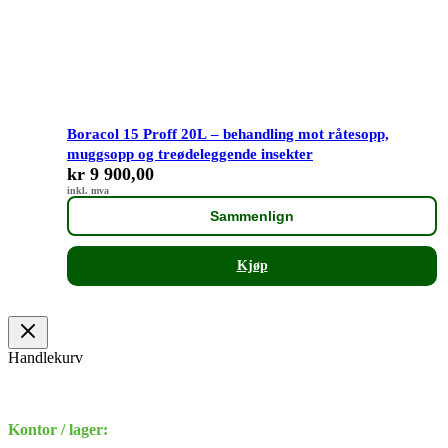
Boracol 15 Proff 20L – behandling mot råtesopp,
muggsopp og treødeleggende insekter
kr
9 900,00
inkl. mva
Sammenlign
Kjøp
Handlekurv
Kontor / lager: