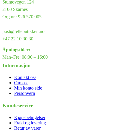
Stumovegen 124
2100 Skarnes
Org.nr.: 926 570 005
post@fellebutikken.no
+47 22 10 30 30
Åpningstider:
Man–Fre: 08:00 – 16:00
Informasjon
Kontakt oss
Om oss
Min konto side
Personvern
Kundeservice
Kjøpsbetingelser
Frakt og levering
Retur av varer