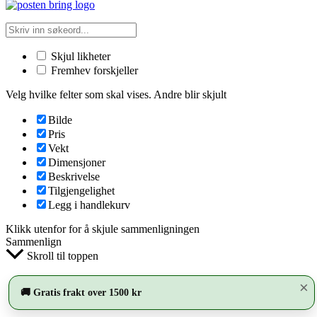
Skjul likheter
Fremhev forskjeller
Velg hvilke felter som skal vises. Andre blir skjult
Bilde
Pris
Vekt
Dimensjoner
Beskrivelse
Tilgjengelighet
Legg i handlekurv
Klikk utenfor for å skjule sammenligningen
Sammenlign
Skroll til toppen
×
🚚 Gratis frakt over 1500 kr