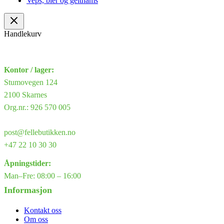
Veps, bier og geithams
Handlekurv
Kontor / lager:
Stumovegen 124
2100 Skarnes
Org.nr.: 926 570 005
post@fellebutikken.no
+47 22 10 30 30
Åpningstider:
Man–Fre: 08:00 – 16:00
Informasjon
Kontakt oss
Om oss