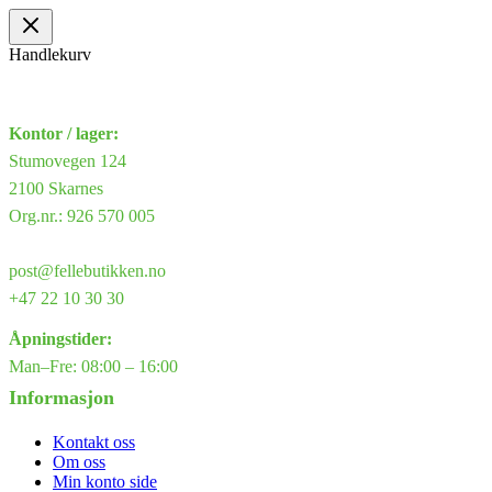
Handlekurv
Kontor / lager:
Stumovegen 124
2100 Skarnes
Org.nr.: 926 570 005
post@fellebutikken.no
+47 22 10 30 30
Åpningstider:
Man–Fre: 08:00 – 16:00
Informasjon
Kontakt oss
Om oss
Min konto side