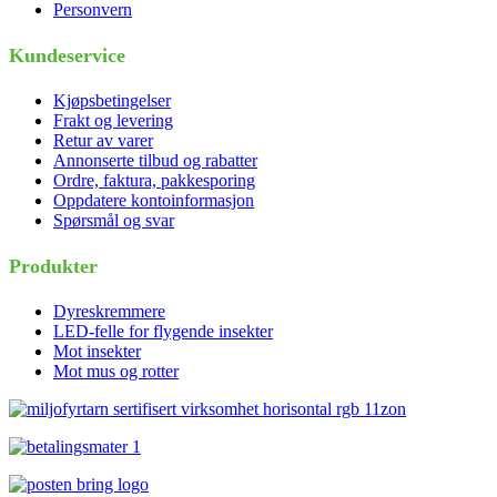
Personvern
Kundeservice
Kjøpsbetingelser
Frakt og levering
Retur av varer
Annonserte tilbud og rabatter
Ordre, faktura, pakkesporing
Oppdatere kontoinformasjon
Spørsmål og svar
Produkter
Dyreskremmere
LED-felle for flygende insekter
Mot insekter
Mot mus og rotter